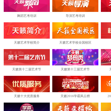
舞蹈艺考培训
导演艺考培训
天籁艺术学校简介
天籁艺术学校全国校区
天籁第十二届艺术节
天籁第十三届艺术节
天籁十大优质服务
天籁2016学霸风云榜
2