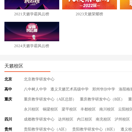
2021天籁学霸风云榜
2023天籁荣耀榜
2024天籁学霸风云榜
天籁校区
北京
北京教学研发中心
高中
八中树人中学
遵义天籁艺术高级中学
郑州华尔中学
洛阳格
重庆
重庆教学研发中心（A区总部）
重庆教学研发中心（B区）
重
永川校区
铜梁校区
梁平校区
丰都校区
南川校区
云阳校
四川
成都教学研发中心
达州校区
内江校区
南充校区
泸州校区
贵州
贵阳教学研发中心（A区）
贵阳教学研发中心（B区）
遵义校