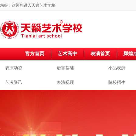
您好：欢迎您进入
天籁艺术学校
官方首页
艺术高中
表演首页
辉煌
表演动态
语言基础
小品表演
艺考资讯
表演视频
院校招生