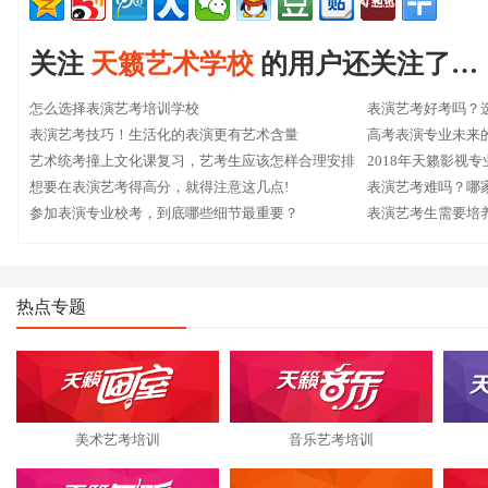
关注
天籁艺术学校
的用户还关注了…
怎么选择表演艺考培训学校
表演艺考好考吗？
表演艺考技巧！生活化的表演更有艺术含量
高考表演专业未来
艺术统考撞上文化课复习，艺考生应该怎样合理安排
2018年天籁影视
时间？
想要在表演艺考得高分，就得注意这几点!
表演艺考难吗？哪
参加表演专业校考，到底哪些细节最重要？
表演艺考生需要培
热点专题
美术艺考培训
音乐艺考培训