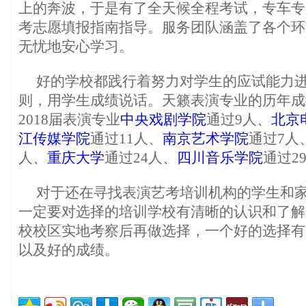
上的奔波，于是有了全天候全程考试，专车专
考志愿填报指南指导。服务团队涵盖了各个环
无忧地安心学习。
好的学校都践行着努力对学生的应试能力
则，用学生成绩说话。天籁表演专业的历年成绩
2018届表演专业
中央戏剧学院
通过9人、
北京
江传媒学院
通过11人、
南京艺术学院
通过7人
人、
重庆大学
通过24人、
四川音乐学院
通过2
对于还在寻找表演艺考培训机构的学生和
一定要对选择的培训学校有清晰的认识和了解
校校区实地考察后再做选择，一个好的选择有
以及好的成绩。