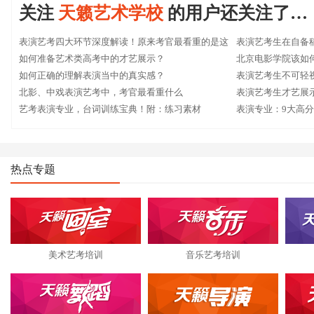
关注
天籁艺术学校
的用户还关注了…
表演艺考四大环节深度解读！原来考官最看重的是这
表演艺考生在自备
些！
如何准备艺术类高考中的才艺展示？
北京电影学院该如
如何正确的理解表演当中的真实感？
表演艺考生不可轻
北影、中戏表演艺考中，考官最看重什么
表演艺考生才艺展
艺考表演专业，台词训练宝典！附：练习素材
表演专业：9大高
热点专题
美术艺考培训
音乐艺考培训