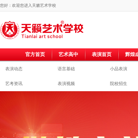
您好：欢迎您进入
天籁艺术学校
官方首页
艺术高中
表演首页
辉煌
表演动态
语言基础
小品表演
艺考资讯
表演视频
院校招生