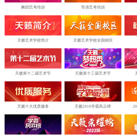
舞蹈艺考培训
导演艺考培训
天籁艺术学校简介
天籁艺术学校全国校区
天籁第十二届艺术节
天籁第十三届艺术节
天籁十大优质服务
天籁2016学霸风云榜
2