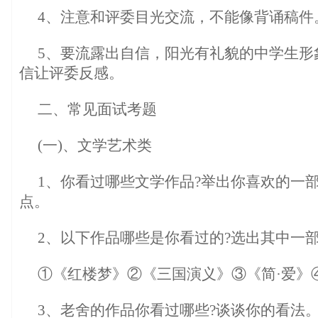
4、注意和评委目光交流，不能像背诵稿件
5、要流露出自信，阳光有礼貌的中学生形
信让评委反感。
二、常见面试考题
(一)、文学艺术类
1、你看过哪些文学作品?举出你喜欢的一
点。
2、以下作品哪些是你看过的?选出其中一
①《红楼梦》②《三国演义》③《简·爱》
3、老舍的作品你看过哪些?谈谈你的看法