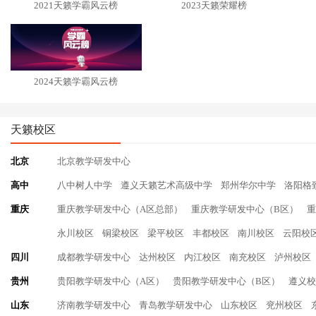
2021天籁学霸风云榜
2023天籁荣耀榜
2024天籁学霸风云榜
天籁校区
北京
北京教学研发中心
高中
八中树人中学
遵义天籁艺术高级中学
郑州华尔中学
洛阳格
重庆
重庆教学研发中心（A区总部）
重庆教学研发中心（B区）
重
永川校区
铜梁校区
梁平校区
丰都校区
南川校区
云阳校
四川
成都教学研发中心
达州校区
内江校区
南充校区
泸州校区
贵州
贵阳教学研发中心（A区）
贵阳教学研发中心（B区）
遵义校
山东
济南教学研发中心
青岛教学研发中心
山东校区
兖州校区