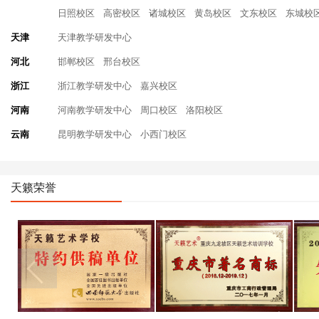
日照校区
高密校区
诸城校区
黄岛校区
文东校区
东城校
天津
天津教学研发中心
河北
邯郸校区
邢台校区
浙江
浙江教学研发中心
嘉兴校区
河南
河南教学研发中心
周口校区
洛阳校区
云南
昆明教学研发中心
小西门校区
天籁荣誉