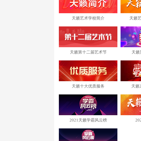
天籁艺术学校简介
天籁
天籁第十二届艺术节
天籁
天籁十大优质服务
天籁
2021天籁学霸风云榜
2