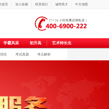
为首页
加入收藏
联系我们
诚聘英才
中文地图
学霸风采
初升高
艺术特长生
校招生
考试真题
考点解析