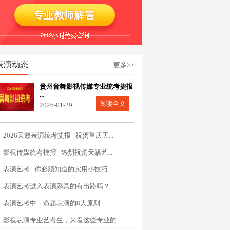
表演动态
更多>>
贵州音舞影视传媒专业统考捷报
...
阅读全文
2026-01-29
2026天籁表演统考捷报 | 祝贺重庆天...
影视传媒统考捷报 | 热烈祝贺天籁艺...
表演艺考 | 你必须知道的实用小技巧...
表演艺考进入表演系真的有出路吗？
表演艺考中，命题表演的8大原则
影视表演专业艺考生，来看这些专业的...