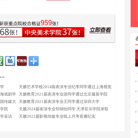
…
大学
天籁艺术学校2014级表演专业纪李同学通过上海视觉
上海戏剧学
学院
天籁教育2021届表演专业游同学通过北京服装学院
中国传媒大
天籁教育2021届表演专业王同学通过深圳大学
剧学院
天籁2024届表演专业邹锦怡同学 天津音乐学院录取
同学采访
天籁2022届影视传媒专业线上月考直播纪实