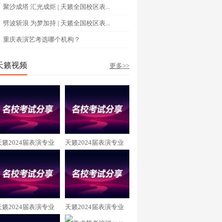
聚沙成塔 汇光成炬 | 天籁全国校区表...
劈波斩浪 为梦加持 | 天籁全国校区表...
重庆表演艺考选哪个机构？
天籁视频
更多>>
天籁2024届表演专业
天籁2024届表演专业
向恩羲 重庆大学录取
阳周英杰 成都理工大
学录取
天籁2024届表演专业
天籁2024届表演专业