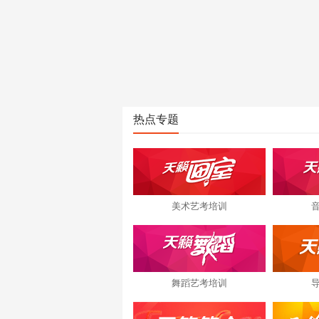
热点专题
美术艺考培训
舞蹈艺考培训