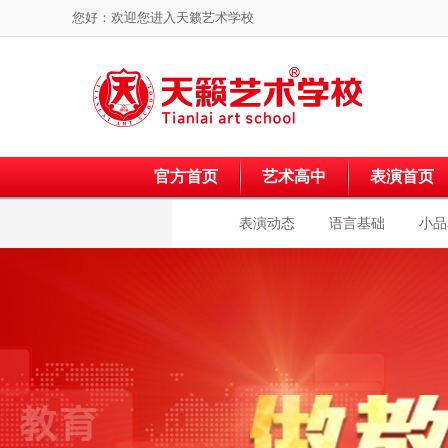
您好：欢迎您进入
天籁艺术学校
官方首页
艺术高中
表演首页
表演动态
语言基础
小品