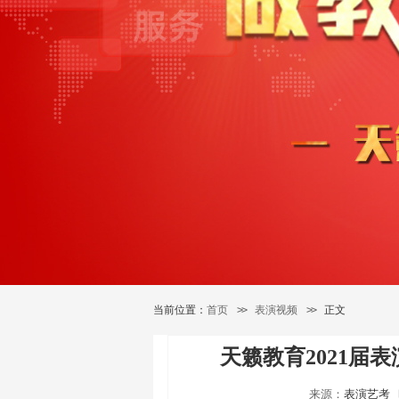
当前位置：
首页
>>
表演视频
>>
正文
天籁教育2021届
来源：
表演艺考