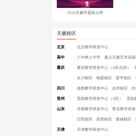
2024天籁学霸风云榜
天籁校区
北京
北京教学研发中心
高中
八中树人中学
遵义天籁艺术高级
重庆
重庆教学研发中心（A区总部）
永川校区
铜梁校区
梁平校区
四川
成都教学研发中心
达州校区
内
贵州
贵阳教学研发中心（A区）
贵阳
山东
济南教学研发中心
青岛教学研发
日照校区
高密校区
诸城校区
天津
天津教学研发中心