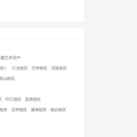
天籁艺术高中
D区）
江北校区
万州校区
涪陵校区
巫山校区
区
印江校区
思南校区
校区
滨州校区
威海校区
烟台校区