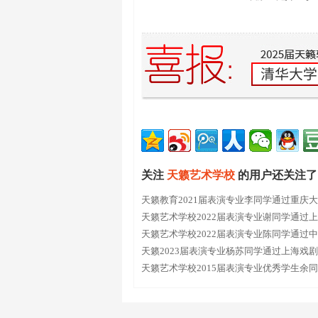
关注
天籁艺术学校
的用户还关注了
天籁教育2021届表演专业李同学通过重庆
天籁艺术学校2022届表演专业谢同学通过
院
天籁艺术学校2022届表演专业陈同学通过
学
天籁2023届表演专业杨苏同学通过上海戏
天籁艺术学校2015届表演专业优秀学生余