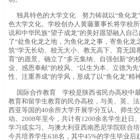
独具特色的大学文化 努力铸就以“鱼化龙
色大学文化。学校创办人黄藤董事长将学校所
说和中华民族“望子成龙”的美好愿望融入自
了“处鱼化龙之地，为鱼化龙之事，寄鱼化龙
筑“学无长幼、校无大小、教无高下、育无国
育”的愿景。确立了“多元集纳、自强创新”的
业、感恩奉献”的校风、“以生为本、立德为先
性、注重养成”的学风，形成了以“鱼化龙”精
国际合作教育 学校是陕西省民办高校中
教育和留学生教育的民办高校，与美、英、法
西亚等国的40余所大学开展学分互认、师生
动。2008年至今，共计有1200余名学生赴
学习或实习。与澳大利亚西南悉尼学院联合培
今共培养学生638名，其中45%的学生毕业后赴