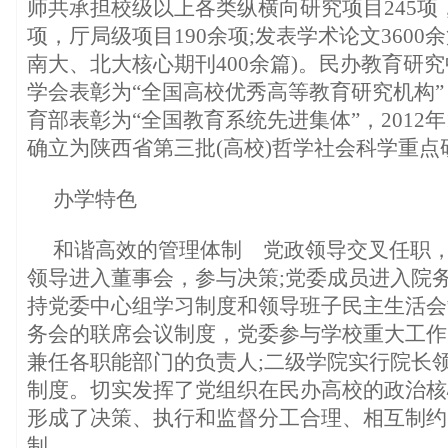
师共承担校级以上各类纵横向研究项目245项
项，厅局级项目190余项;发表学术论文3600余篇
南大、北大核心期刊400余篇)。民办教育研
学会表彰为“全国高校优秀高等教育研究机构
育部表彰为“全国教育系统先进集体”，2012
确立为陕西省第三批(高校)哲学社会科学重点
办学特色
和谐高效的管理体制 党政领导交叉任职
领导进入董事会，参与决策;党委成员进入院务
持党委中心组学习制度和领导班子民主生活会
务会的联席会议制度，党委参与学校重大工作
兼任各职能部门的负责人;二级学院实行院长
制度。切实发挥了党组织在民办高校的政治核
形成了决策、执行和监督分工合理、相互制约
制。