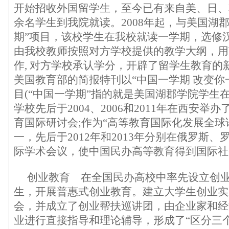
开始招收外国留学生，至今已有来自美、日、韩等
余名学生到我院就读。2008年起，与美国湖
期”项目，该校学生在我校就读一学期，选修
由我校教师按照对方学校提供的教学大纲，用
作, 对方学校承认学分，开辟了留学生教育的新
美国教育部的简报特刊以“中国一学期 改变你
目(“中国一学期”指的就是美国湖郡学院学生
学校先后于2004、2006和2011年在西安
育国际研讨会;作为“高等教育国际化发展全球
一，先后于2012年和2013年分别在俄罗斯
际学术会议，使中国民办高等教育得到国际社
创业教育 在全国民办高校中率先设立创
生，开展普惠式创业教育。建立大学生创业实
会，并成立了创业帮扶巡讲团，由企业家和经
业进行直接指导和理论辅导，形成了“区分三