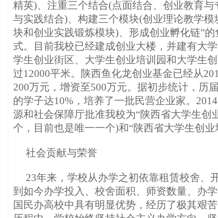
精英)、注重三个结合(点面结合、创业教育
与实践结合)、构建三个模块(创业理论教学
块和创业实践锻炼模块)、形成创业孵化链”
式。目前我校已经建成创业大楼，并建有大学
学生创业街区、大学生创业培训园和大学生创
过12000平米。陕西鱼化龙创业基金已经从20
200万元，增资至500万元。据初步统计，历
的学子达10%，培养了一批民营企业家。201
源和社会保障厅批准我校为“陕西省大学生创业
个，目前也是唯一一个)和“陕西省大学生创业
社会贡献与荣誉
23年来，学校从办学之初依靠租赁校舍、
到如今办学投入、校舍面积、师资数量、办学
国民办高校中具有明显优势，经历了极其艰苦