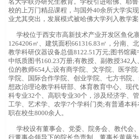
名大学联办研究生教育。学校引进哈佛、耶鲁
校的上万门精品课程，与国外40余所大学实
业尤其突出，发展模式被哈佛大学列入教学案
学校位于西安市高新技术产业开发区鱼化
1264206㎡、建筑面积661316.83㎡，分
教学科研仪器设备总值8122.51万元;图书馆藏书2
中纸质图书160.23万册;有教授、副教授34
位的教师654人;设有商学院、文学院、医学
学院、国际合作学院、创业学院、七方书院、
想政治理论教学科研部、体育教育中心、现代
科专业32个、高职专业30个，涉及经济学、
工学、艺术学、农学7个学科门类;有普通本科在
职在校生8000余人。
学校设有董事会、党委、院务会、教代会
行董事会领导下的院长负责制。董事长黄藤为