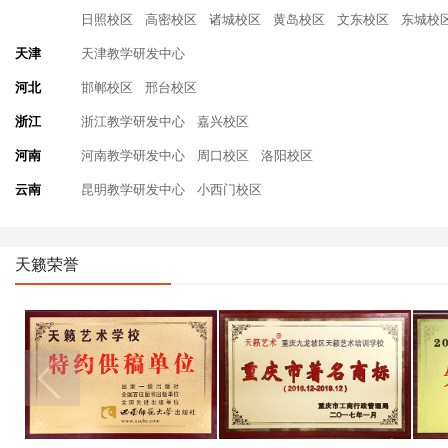
日照校区
高密校区
诸城校区
黄岛校区
文东校区
东城校
天津
天津教学研发中心
河北
邯郸校区
邢台校区
浙江
浙江教学研发中心
嘉兴校区
河南
河南教学研发中心
周口校区
洛阳校区
云南
昆明教学研发中心
小西门校区
天籁荣誉