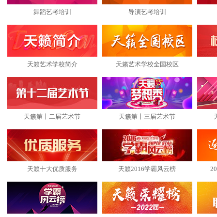
舞蹈艺考培训
导演艺考培训
天籁艺术学校简介
天籁艺术学校全国校区
天籁第十二届艺术节
天籁第十三届艺术节
天籁十大优质服务
天籁2016学霸风云榜
2