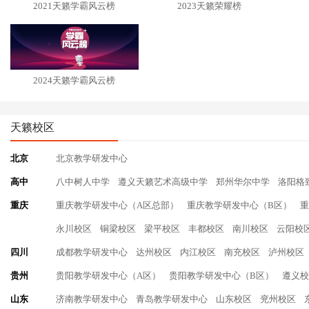
2021天籁学霸风云榜
2023天籁荣耀榜
2024天籁学霸风云榜
天籁校区
北京
北京教学研发中心
高中
八中树人中学
遵义天籁艺术高级中学
郑州华尔中学
洛阳格
重庆
重庆教学研发中心（A区总部）
重庆教学研发中心（B区）
重
永川校区
铜梁校区
梁平校区
丰都校区
南川校区
云阳校
四川
成都教学研发中心
达州校区
内江校区
南充校区
泸州校区
贵州
贵阳教学研发中心（A区）
贵阳教学研发中心（B区）
遵义校
山东
济南教学研发中心
青岛教学研发中心
山东校区
兖州校区