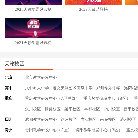
2021天籁学霸风云榜
2023天籁荣耀榜
2024天籁学霸风云榜
天籁校区
北京
北京教学研发中心
高中
八中树人中学
遵义天籁艺术高级中学
郑州华尔中学
洛阳格
重庆
重庆教学研发中心（A区总部）
重庆教学研发中心（B区）
重
永川校区
铜梁校区
梁平校区
丰都校区
南川校区
云阳校
四川
成都教学研发中心
达州校区
内江校区
南充校区
泸州校区
贵州
贵阳教学研发中心（A区）
贵阳教学研发中心（B区）
遵义校