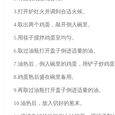
3.打开炉灶火并调到合适火候。
4.取出两个鸡蛋，敲开倒入碗里。
5.用筷子搅拌鸡蛋至均匀。
6.取过油瓶打开盖子倒进适量的油。
7.油热后，倒入碗里的鸡蛋，用铲子炒鸡
8.鸡蛋熟后盛在碗里备用。
9.再取过油瓶打开盖子倒进适量的油。
10.油热后，放入切好的葱末。