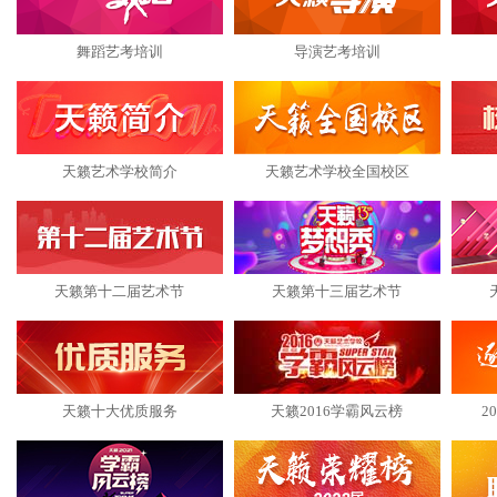
舞蹈艺考培训
导演艺考培训
天籁艺术学校简介
天籁艺术学校全国校区
天籁第十二届艺术节
天籁第十三届艺术节
天籁十大优质服务
天籁2016学霸风云榜
2