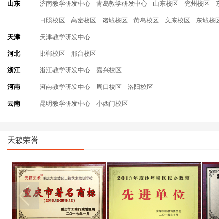
山东
济南教学研发中心
青岛教学研发中心
山东校区
兖州校区
日照校区
高密校区
诸城校区
黄岛校区
文东校区
东城校
天津
天津教学研发中心
河北
邯郸校区
邢台校区
浙江
浙江教学研发中心
嘉兴校区
河南
河南教学研发中心
周口校区
洛阳校区
云南
昆明教学研发中心
小西门校区
天籁荣誉