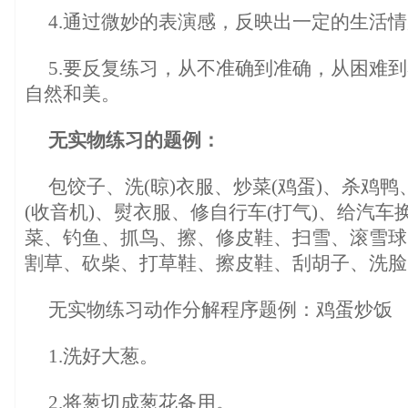
4.通过微妙的表演感，反映出一定的生活
5.要反复练习，从不准确到准确，从困难
自然和美。
无实物练习的题例：
包饺子、洗(晾)衣服、炒菜(鸡蛋)、杀鸡
(收音机)、熨衣服、修自行车(打气)、给汽
菜、钓鱼、抓鸟、擦、修皮鞋、扫雪、滚雪球
割草、砍柴、打草鞋、擦皮鞋、刮胡子、洗脸
无实物练习动作分解程序题例：鸡蛋炒饭
1.洗好大葱。
2.将葱切成葱花备用。