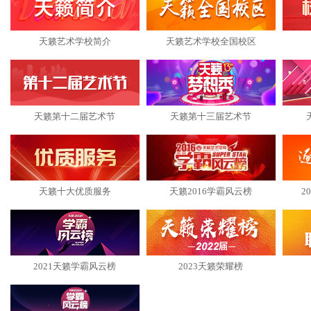
天籁艺术学校简介
天籁艺术学校全国校区
天籁第十二届艺术节
天籁第十三届艺术节
天籁十大优质服务
天籁2016学霸风云榜
2
2021天籁学霸风云榜
2023天籁荣耀榜