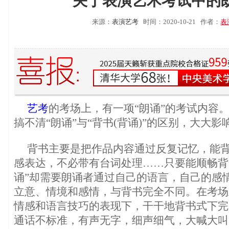
关于表演艺术考试中的
来源：
表演艺考
时间：2020-10-21
作者：
表
艺考
的考场上，有一项“朗诵”的考试内容
搞不清“朗诵”与“背书(背诵)”的区别，大大
背书主要是把作品内容通过反复记忆，能
感表达，不必带有台词处理……只要能顺畅背
诵”却需要朗诵者通过自己的语言，自己的感
立意、情境和感情，与背书完全不同。在考场
情感和语言技巧的表现下，干干地背书式下完
通话不标准，有声无字，细声细气，大喊大叫