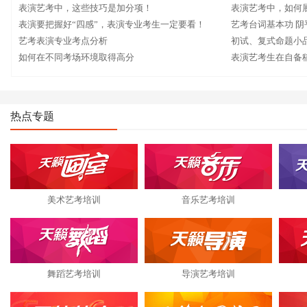
表演艺考中，这些技巧是加分项！
表演艺考中，如何
表演要把握好“四感”，表演专业考生一定要看！
方面
艺考台词基本功 阴平
艺考表演专业考点分析
初试、复式命题小
如何在不同考场环境取得高分
表演艺考生在自备
热点专题
美术艺考培训
音乐艺考培训
舞蹈艺考培训
导演艺考培训