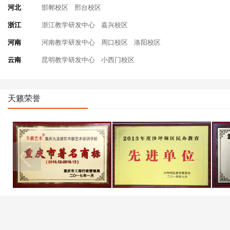
河北
邯郸校区
邢台校区
浙江
浙江教学研发中心
嘉兴校区
河南
河南教学研发中心
周口校区
洛阳校区
云南
昆明教学研发中心
小西门校区
天籁荣誉