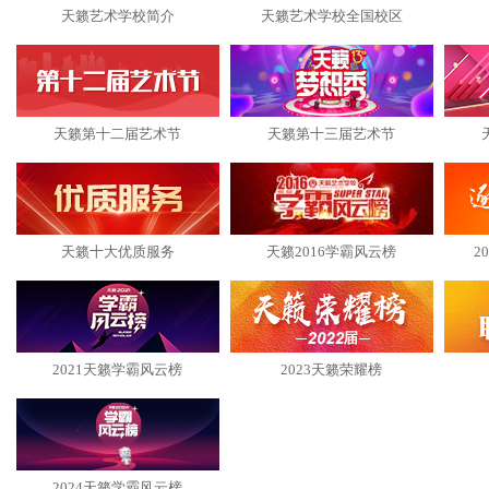
天籁艺术学校简介
天籁艺术学校全国校区
天籁第十二届艺术节
天籁第十三届艺术节
天籁十大优质服务
天籁2016学霸风云榜
2
2021天籁学霸风云榜
2023天籁荣耀榜
2024天籁学霸风云榜