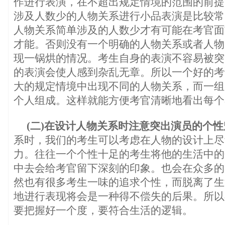
作进行表演，在不超出规定情境的范围的前提
涉及人数少的人物关系进行小品表演是比较常
人物关系简单涉及的人数少才有可能在考官面
才能。否则没有一个明确的人物关系或者人物
现一锅烘的情况。考生自身的表演不容易被突
的表演会使人感到杂乱无章。所以一个好的考
大的规定情境中出现不同的人物关系，而一组
个人组成。这样就能方便考官清晰地看出每个
(二)在设计人物关系时注意突出演员的个
系时，我们的考生可以考虑在人物的设计上尽
力。往往一个个性十足的考生将他的生活中的
中去会给考官留下深刻的印象。也会在众多的
然也有很多考生一味的追求个性，而脱离了生
地进行表现将会是一种得不偿失的后果。所以
要把握好一个度，要符合生活的逻辑。