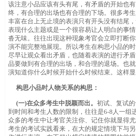
该注意小品应该有头有尾，有矛盾的开始也有
终，有合理的出场也有合理的下场。很多考生
丰富在台上无止境的表演只有开头没有结尾，
表现什么主题或是一个很容易让人明白的事情
沓无味。往往出现这种现象考官会立即打断你
演不能完整地展现。所以考生在构思小品的时
尽早让观众看出矛盾，也随着表演的进行矛盾
品要做到有合理的出场，和合理的退场。也就
演知道你什么时候开始什么时候结束。这样显
构思小品时人物关系的构思：
(一)在众多考生中脱颖而出。
初试、复试的
到时间和考生人数的限制，往往是6-8人一组
众多的考生中让考官关注你、记住你就显得尤
考生的考试实践看来，在大的规定情境下与另