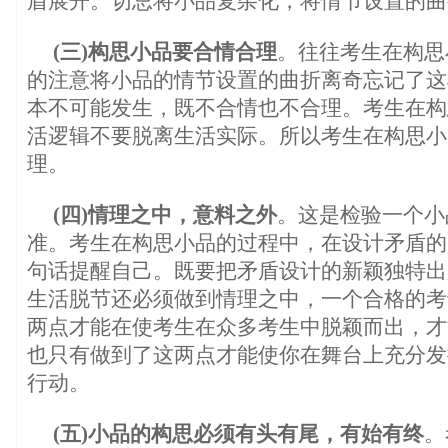
盾展开。切忌将小品复杂化，将情节设置的曲
(三)构思小品要合情合理
。往往考生在构思
的注意将小品的情节设置的曲折离奇忘记了这
本不可能发生，既不合情也不合理。考生在构
活逻辑不要脱离生活实际。所以考生在构思小
理。
(四)情理之中，意料之外
。这是检验一个小
准。考生在构思小品的过程中，在设计矛盾的
句话提醒自己。既要把矛盾设计的新颖独特出
生活脱节还必须做到情理之中，一个合格的考
两点才能在使考生在众多考生中脱颖而出，才
也只有做到了这两点才能使你在舞台上充分发
行动。
(五)小品的构思必须有头有尾，有始有终
。