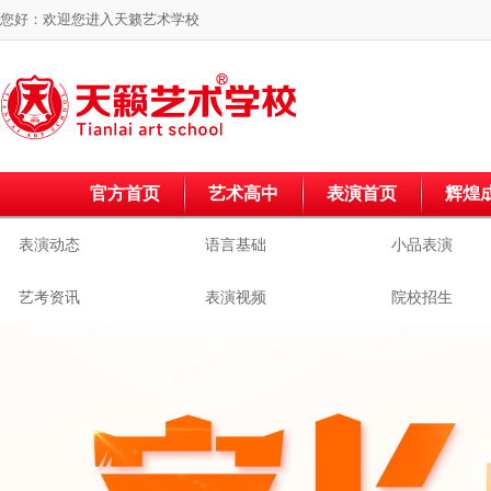
您好：欢迎您进入
天籁艺术学校
官方首页
艺术高中
表演首页
辉煌
表演动态
语言基础
小品表演
艺考资讯
表演视频
院校招生