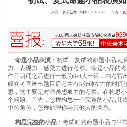
初试、复式命题小品表演如
来源：
表演艺考
时间：2016-04-03
作者：
表
命题小品表演
：初试、复试的命题小品表
力、表现力、感受力进行考察。命题小品的考
作品朗诵之后进行一般为6-8人一组，由考官
般在考官给出题目后考生有5分钟左右的时间
思，这主要是对演员想象力的考察。在构思小
个问题。首先，怎样构思一个完整的小品;其
中的角色，怎样处理你与其他人的关系。
构思完整的小品
：考试时的命题小品与平