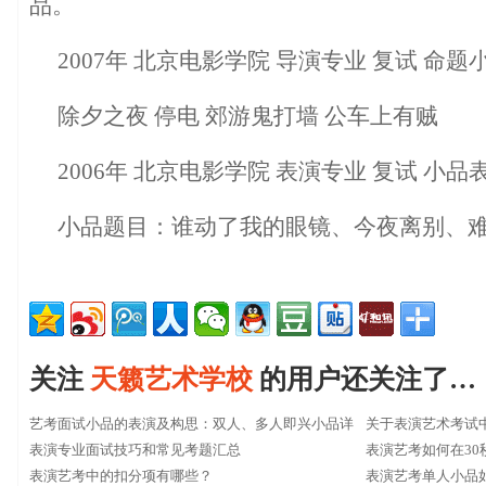
品。
2007年 北京电影学院 导演专业 复试 命题
除夕之夜 停电 郊游鬼打墙 公车上有贼
2006年 北京电影学院 表演专业 复试 小品
小品题目：谁动了我的眼镜、今夜离别、
关注
天籁艺术学校
的用户还关注了…
艺考面试小品的表演及构思：双人、多人即兴小品详
关于表演艺术考试
解
表演专业面试技巧和常见考题汇总
表演艺考如何在30
表演艺考中的扣分项有哪些？
表演艺考单人小品