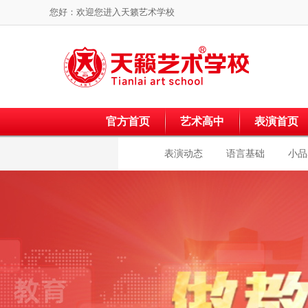
您好：欢迎您进入
天籁艺术学校
官方首页
艺术高中
表演首页
表演动态
语言基础
小品