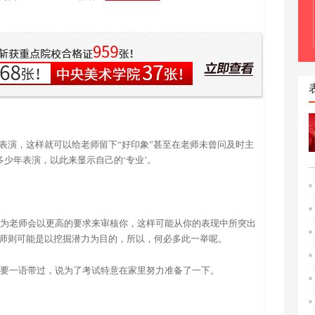
表演，这样就可以给老师留下“好印象”甚至在老师未曾问及时主
多少年表演，以此来显示自己的‘专业’。
，因为老师会以更高的要求来审核你，这样可能从你的表现中所突出
师则可能是以挖掘潜力为目的，所以，何必多此一举呢。
你也要一语带过，说为了考试特意在家里努力准备了一下。