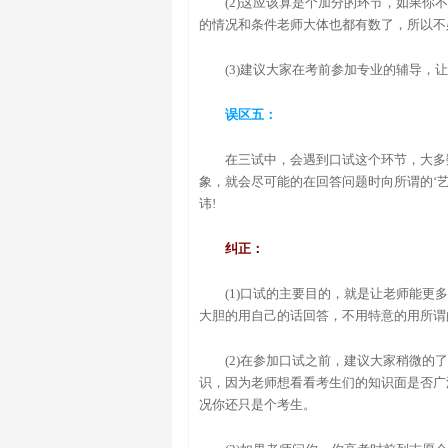
(2)这应该算是个加分的环节，如果
的情况和条件老师大体也都有数了，所以不
(3)建议大家在考前参加专业的辅导
误区五：
在三试中，会遇到口试这个环节，大多
象，就会尽可能的在回答问题时向所谓的‘
讳!
纠正：
(1)口试的主要目的，就是让老师能
大胆的用自己的话回答，不用特意的用所谓的
(2)在参加口试之前，建议大家稍微的
识，因为老师想看看考生们的知识面是否广
况你还只是个考生。