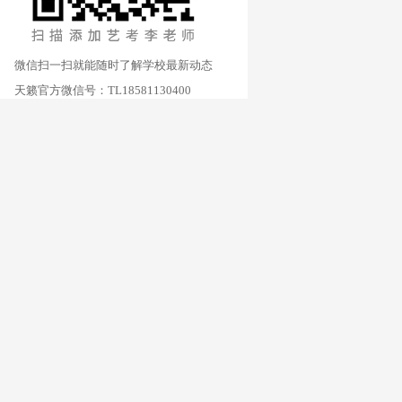
微信扫一扫就能随时了解学校最新动态
天籁官方微信号：TL18581130400