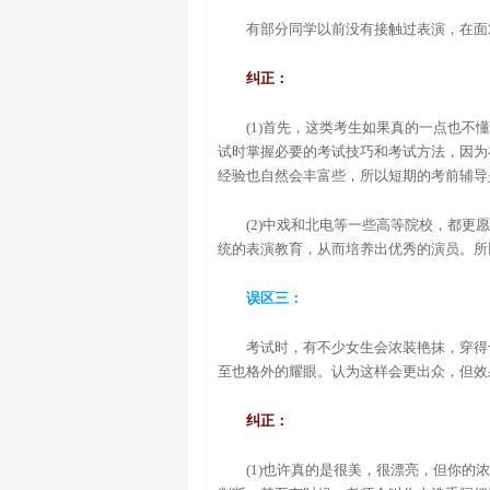
有部分同学以前没有接触过表演，在面
纠正：
(1)首先，这类考生如果真的一点也
试时掌握必要的考试技巧和考试方法，因为
经验也自然会丰富些，所以短期的考前辅导
(2)中戏和北电等一些高等院校，都更
统的表演教育，从而培养出优秀的演员。所
误区三：
考试时，有不少女生会浓装艳抹，穿得
至也格外的耀眼。认为这样会更出众，但效
纠正：
(1)也许真的是很美，很漂亮，但你