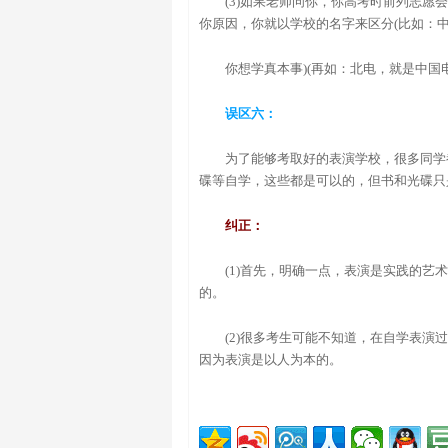
(3)如果老师问你，你高考时前列志
你原因，你就以学校的名字来区分(比如：
你想学真本事)(再如：北电，就是中
误区六：
为了能够考取好的表演学校，很多同学
碟等自学，这些都是可以的，但书和光碟只
纠正：
(1)首先，明确一点，表演是实践的
的。
(2)很多考生可能不知道，在自学表演
因为表演是以人为本的。