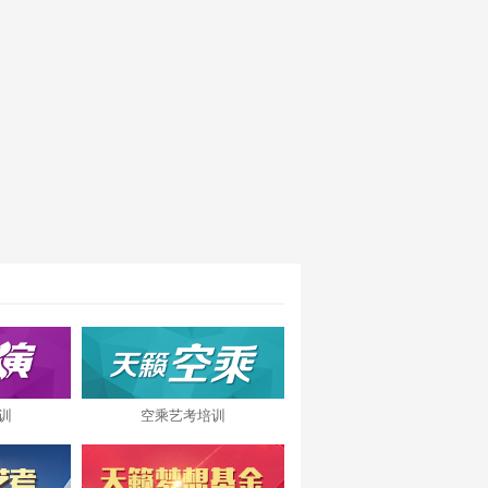
训
空乘艺考培训