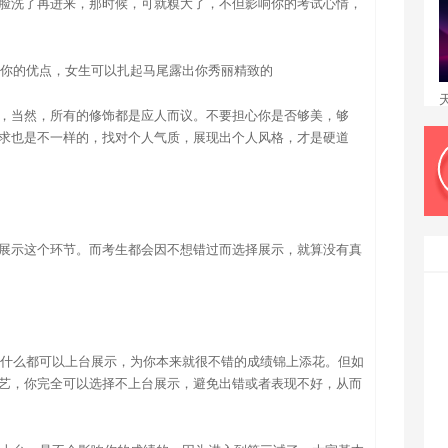
脸洗了再进来，那时候，可就糗大了，不但影响你的考试心情，
突出你的优点，女生可以扎起马尾露出你秀丽精致的
，当然，所有的修饰都是应人而议。不要担心你是否够美，够
求也是不一样的，找对个人气质，展现出个人风格，才是硬道
展示这个环节。而考生都会因不想错过而选择展示，就算没有真
无论什么都可以上台展示，为你本来就很不错的成绩锦上添花。但如
艺，你完全可以选择不上台展示，避免出错或者表现不好，从而