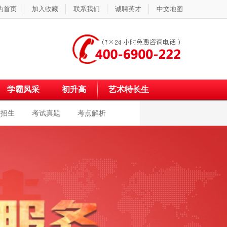
为首页
加入收藏
联系我们
诚聘英才
中文地图
学霸风采
初升高
艺术特长生
校招生
考试真题
考点解析