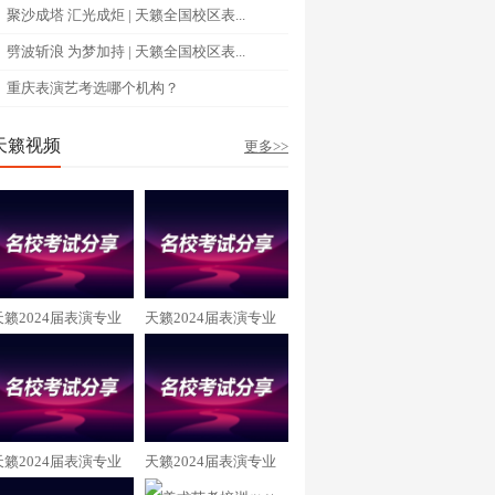
聚沙成塔 汇光成炬 | 天籁全国校区表...
劈波斩浪 为梦加持 | 天籁全国校区表...
重庆表演艺考选哪个机构？
天籁视频
更多>>
天籁2024届表演专业
天籁2024届表演专业
向恩羲 重庆大学录取
阳周英杰 成都理工大
学录取
天籁2024届表演专业
天籁2024届表演专业