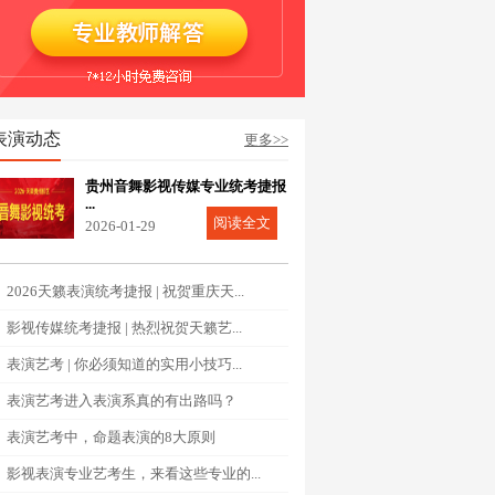
表演动态
更多>>
贵州音舞影视传媒专业统考捷报
...
阅读全文
2026-01-29
2026天籁表演统考捷报 | 祝贺重庆天...
影视传媒统考捷报 | 热烈祝贺天籁艺...
表演艺考 | 你必须知道的实用小技巧...
表演艺考进入表演系真的有出路吗？
表演艺考中，命题表演的8大原则
影视表演专业艺考生，来看这些专业的...