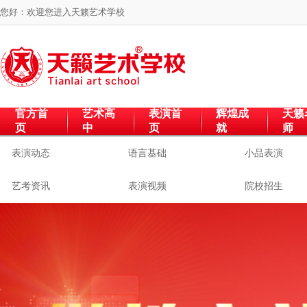
您好：欢迎您进入
天籁艺术学校
官方首
艺术高
表演首
辉煌成
天籁
页
中
页
就
师
表演动态
语言基础
小品表演
艺考资讯
表演视频
院校招生