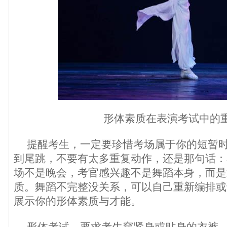
形体素质在表演考试中的
提醒考生，一定要珍惜考场属于你的短暂
到尾跳，不要有太多重复动作，还是那句话：
场不是晚会，考官感兴趣不是舞蹈本身，而是
质。舞蹈不完整没关系，可以自己重新编排或
展示你的形体素质与才能。