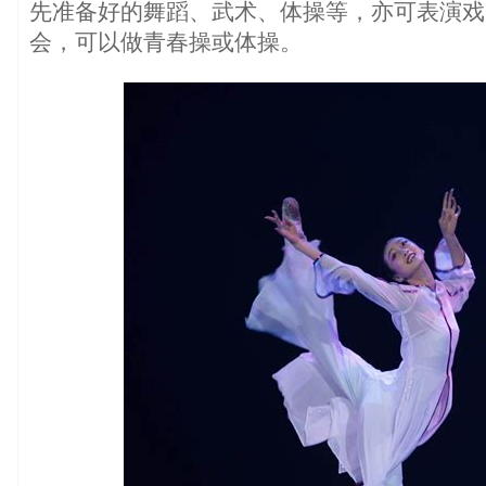
先准备好的舞蹈、武术、体操等，亦可表演戏
会，可以做青春操或体操。