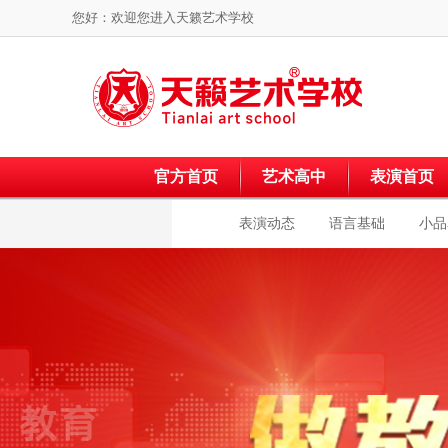
您好：欢迎您进入
天籁艺术学校
官方首页
艺术高中
表演首页
表演动态
语言基础
小品