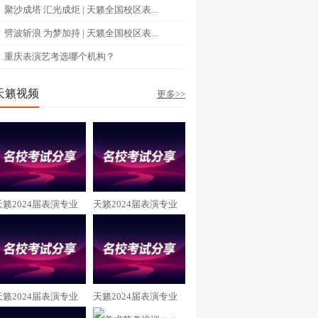
聚沙成塔 汇光成炬 | 天籁全国校区表...
劈波斩浪 为梦加持 | 天籁全国校区表...
重庆表演艺考选哪个机构？
天籁视频
更多>>
天籁2024届表演专业
天籁2024届表演专业
向恩羲 重庆大学录取
阳周英杰 成都理工大
学录取
天籁2024届表演专业
天籁2024届表演专业