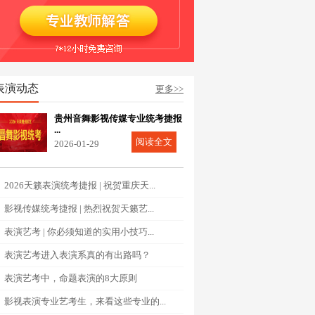
表演动态
更多>>
贵州音舞影视传媒专业统考捷报
...
阅读全文
2026-01-29
2026天籁表演统考捷报 | 祝贺重庆天...
影视传媒统考捷报 | 热烈祝贺天籁艺...
表演艺考 | 你必须知道的实用小技巧...
表演艺考进入表演系真的有出路吗？
表演艺考中，命题表演的8大原则
影视表演专业艺考生，来看这些专业的...