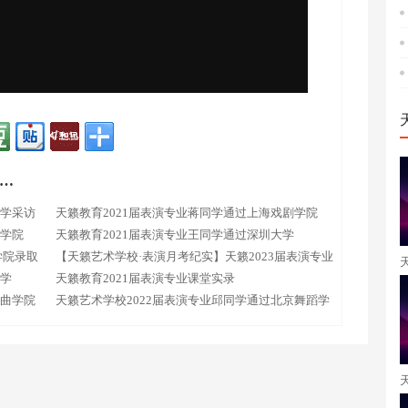
…
同学采访
天籁教育2021届表演专业蒋同学通过上海戏剧学院
剧学院
天籁教育2021届表演专业王同学通过深圳大学
学院录取
【天籁艺术学校·表演月考纪实】天籁2023届表演专业
大学
10月月考现场直击!
天籁教育2021届表演专业课堂实录
戏曲学院
天籁艺术学校2022届表演专业邱同学通过北京舞蹈学
院