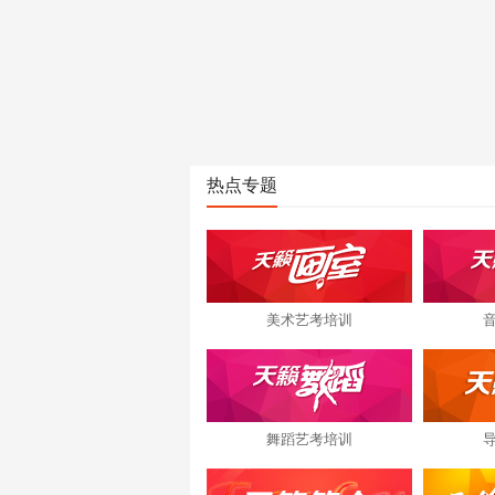
热点专题
美术艺考培训
舞蹈艺考培训