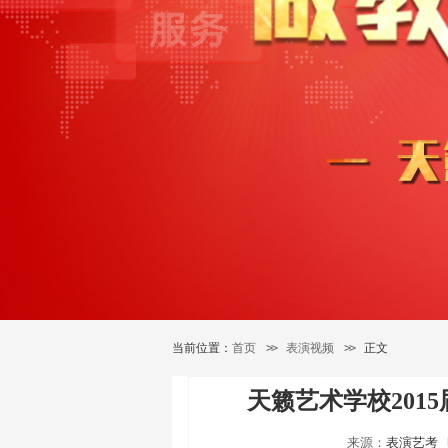
当前位置：
首页
>>
表演视频
>>
正文
天籁艺术学校201
来源：
表演艺考