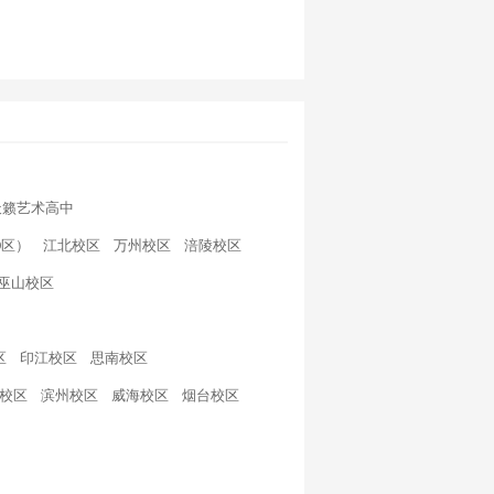
天籁艺术高中
D区）
江北校区
万州校区
涪陵校区
巫山校区
区
印江校区
思南校区
校区
滨州校区
威海校区
烟台校区