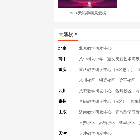
2024天籁学霸风云榜
天籁校区
北京
北京教学研发中心
高中
八中树人中学
遵义天籁艺术高级
重庆
重庆教学研发中心（A区总部）
永川校区
铜梁校区
梁平校区
四川
成都教学研发中心
达州校区
内
贵州
贵阳教学研发中心（A区）
贵阳
山东
济南教学研发中心
青岛教学研发
日照校区
高密校区
诸城校区
天津
天津教学研发中心