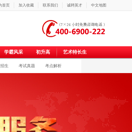
为首页
加入收藏
联系我们
诚聘英才
中文地图
学霸风采
初升高
艺术特长生
校招生
考试真题
考点解析