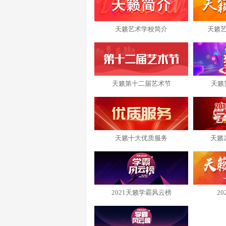
天籁艺术学校简介
天籁
天籁第十二届艺术节
天籁
天籁十大优质服务
天籁
2021天籁学霸风云榜
2